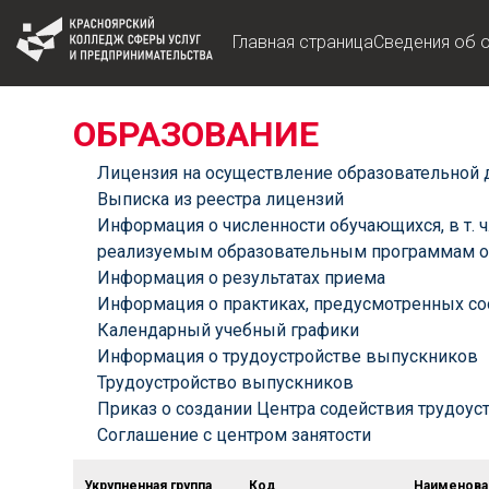
Главная страница
Сведения об 
ОБРАЗОВАНИЕ
Лицензия на осуществление образовательной 
Выписка из реестра лицензий
Информация о численности обучающихся, в т. 
реализуемым образовательным программам о р
Информация о результатах приема
Информация о практиках, предусмотренных с
Календарный учебный графики
Информация о трудоустройстве выпускников
Трудоустройство выпускников
Приказ о создании Центра содействия трудоу
Соглашение с центром занятости
Укрупненная группа
Код
Наименова