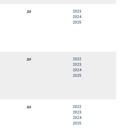
да
2023
2024
2025
да
2022
2023
2024
2025
да
2022
2023
2024
2025