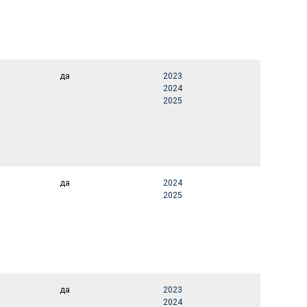
да
2023
2024
2025
да
2024
2025
да
2023
2024