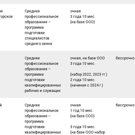
ое
Среднее
очная
торское
профессиональное
3 года 10 мес.
образование –
(на базе ООО)
программа
подготовки
специалистов
среднего звена
Среднее
очная, на базе ООО
бессрочно
профессиональное
3 года 10 мес.
образование –
программа
(набор 2022, 2023 гг.)
подготовки
2 года 10 мес.
квалифицированных
(начиная с 2024 г.)
рабочих и служащих
й
Среднее
очная
бессрочно
профессиональное
1 год 10 мес.
образование –
(на базе СОО)
программа
подготовки
3 года 10 мес.
квалифицированных
(на базе ООО набор