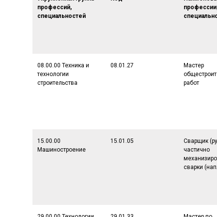
профессий,
профессии
специальностей
специальн
08.00.00 Техника и
08.01.27
Мастер
технологии
общестроит
строительства
работ
15.00.00
15.01.05
Сварщик (р
Машиностроение
частично
механизир
сварки (нап
29.00.00 Технологии
29.01.33
Мастер по