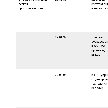
легкой
изготовлен
промышленности
швейных и
29.01.34
Оператор
оборудова
швейного
производст
видам)
29.02.04
Конструиро
моделирова
технология
изделий