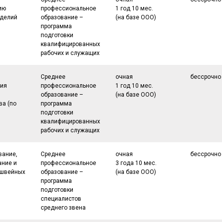
ию
профессиональное
1 год 10 мес.
зделий
образование –
(на базе ООО)
программа
подготовки
квалифицированных
рабочих и служащих
Среднее
очная
бессрочно
ния
профессиональное
1 год 10 мес.
образование –
(на базе ООО)
ва (по
программа
подготовки
квалифицированных
рабочих и служащих
вание,
Среднее
очная
бессрочно
ние и
профессиональное
3 года 10 мес.
 швейных
образование –
(на базе ООО)
программа
подготовки
специалистов
среднего звена