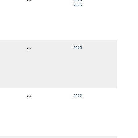
2025
да
2025
да
2022