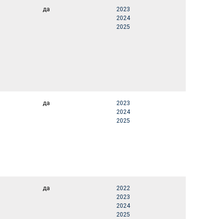
да
2023
2024
2025
да
2023
2024
2025
да
2022
2023
2024
2025