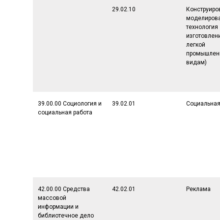
29.02.10
Конструиро
моделирова
технология
изготовлен
легкой
промышленн
видам)
39.00.00 Социология и
39.02.01
Социальная
социальная работа
42.00.00 Средства
42.02.01
Реклама
массовой
информации и
библиотечное дело