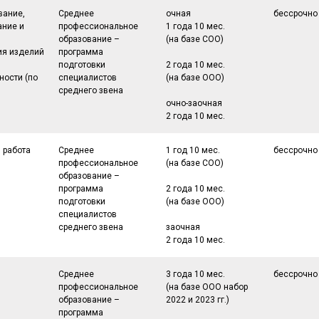
вание,
Среднее
очная
бессрочно
ние и
профессиональное
1 года 10 мес.
образование –
(на базе СОО)
ия изделий
программа
подготовки
2 года 10 мес.
ости (по
специалистов
(на базе ООО)
среднего звена
очно-заочная
2 года 10 мес.
 работа
Среднее
1 год 10 мес.
бессрочно
профессиональное
(на базе СОО)
образование –
программа
2 года 10 мес.
подготовки
(на базе ООО)
специалистов
среднего звена
заочная
2 года 10 мес.
Среднее
3 года 10 мес.
бессрочно
профессиональное
(на базе ООО набор
образование –
2022 и 2023 гг.)
программа