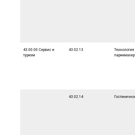
43.00.00 Сервис и
43.02.13
Технология
туризм
парикмахер
43.02.14
Гостинично