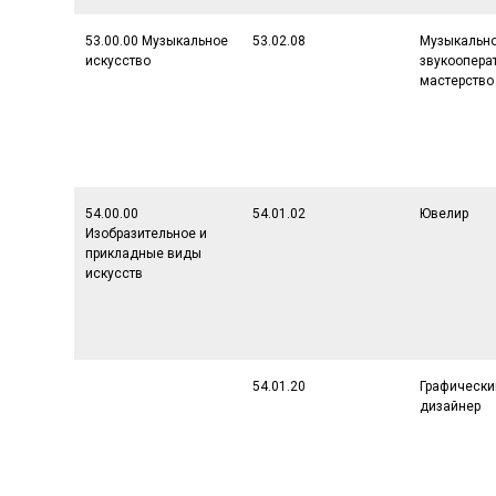
53.00.00 Музыкальное
53.02.08
Музыкальн
искусство
звукоопера
мастерство
54.00.00
54.01.02
Ювелир
Изобразительное и
прикладные виды
искусств
54.01.20
Графически
дизайнер