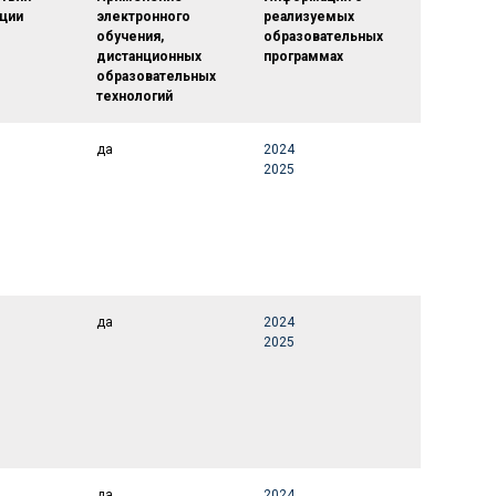
ции
электронного
реализуемых
обучения,
образовательных
дистанционных
программах
образовательных
технологий
да
2024
2025
да
2024
2025
да
2024