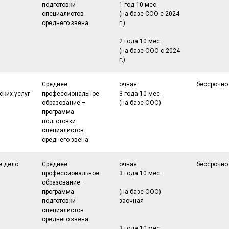
подготовки
1 год 10 мес.
специалистов
(на базе СОО с 2024
среднего звена
г.)
2 года 10 мес.
(на базе ООО с 2024
г.)
Среднее
очная
бессрочно
ских услуг
профессиональное
3 года 10 мес.
образование –
(на базе ООО)
программа
подготовки
специалистов
среднего звена
е дело
Среднее
очная
бессрочно
профессиональное
3 года 10 мес.
образование –
программа
(на базе ООО)
подготовки
заочная
специалистов
среднего звена
3 года 10 мес.